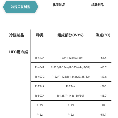
化学制品
机器制品
冷媒关联制品
冷媒制品
种类
组成部分(Wt%)
沸点(℃)
HFC用冷媒
R-410A
R-32/R-125(50/50)
-51.4
R-404A
R-125/R-134a/R-143a(44/4/52)
-46.2
R-407C
R-32/R-125/R-134a(23/25/52)
-43.6
R-134A
R-134a
-26.1
R-507A
R-125/R-143a(50/50)
-46.7
R-23
R-23
-82
R-32
R-32
-51.7