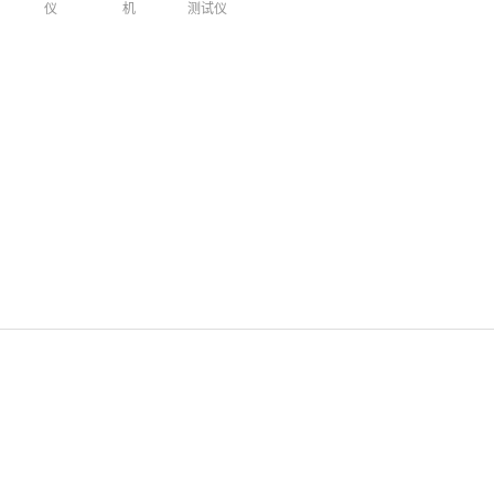
仪
机
测试仪