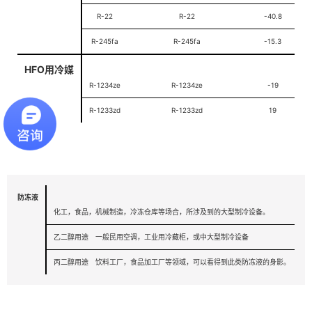
R-22
R-22
-40.8
R-245fa
R-245fa
-15.3
HFO用冷媒
R-1234ze
R-1234ze
-19
R-1233zd
R-1233zd
19
防冻液
化工，食品，机械制造，冷冻仓库等场合，所涉及到的大型制冷设备。
乙二醇用途
一般民用空调，工业用冷藏柜，或中大型制冷设备
丙二醇用途
饮料工厂，食品加工厂等领域，可以看得到此类防冻液的身影。