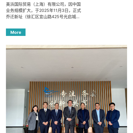
美浜国际贸易（上海）有限公司，因中国
业务规模扩大，于2025年11月3日，正式
乔迁新址（徐汇区宜山路425号光启城
1501室）。新公司开业当天由美浜上海廖
学胜总经理揭幕，致词，并执笔进行画龙
More
点睛等开业活动。 新的美浜期待能与您共
创未来！