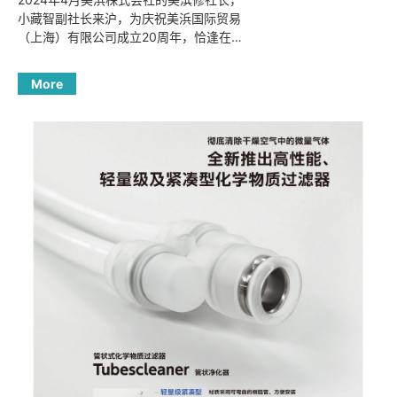
小藏智副社长来沪，为庆祝美浜国际贸易
（上海）有限公司成立20周年，恰逢在中
国龙年，举行画龙点睛等庆祝活动。这20
年见证了美浜上海公司的成长，也预祝未
More
来的美浜有更好的发展。